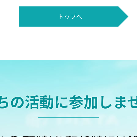
トップへ
ちの活動に
参加しま