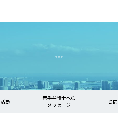
若手弁護士への
の活動
お問
メッセージ