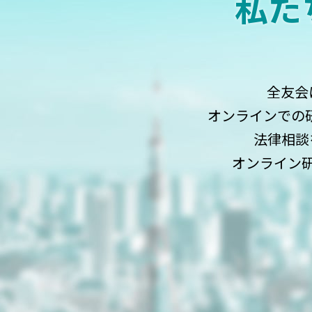
私た
全友会
オンラインでの研
法律相談
オンライン