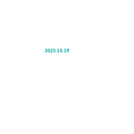
2025.10.19