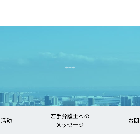
若手弁護士への
の活動
お問
メッセージ