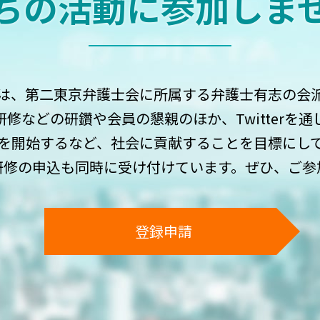
ちの活動に
参加しま
は、第二東京弁護士会に所属する弁護士有志の会
修などの研鑽や会員の懇親のほか、Twitterを
を開始するなど、社会に貢献することを目標にし
研修の申込も同時に受け付けています。ぜひ、ご参
登録申請