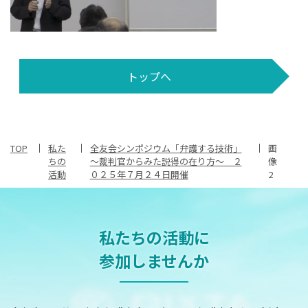
トップへ
TOP
私た
全友会シンポジウム「弁護する技術」
画
ちの
～裁判官からみた説得の在り方～ ２
像
活動
０２５年７月２４日開催
2
私たちの活動に
参加しませんか