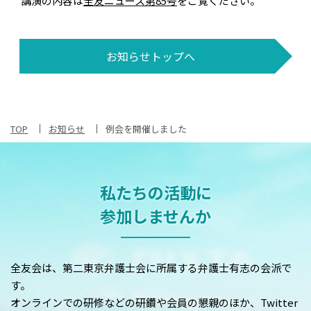
講演の内容は
全友ニュース第85号
をご覧ください。
お知らせトップへ
TOP
お知らせ
例会を開催しました
私たちの活動に
参加しませんか
全友会は、第二東京弁護士会に所属する弁護士有志の会派で
す。
オンラインでの研修などの研鑽や会員の懇親のほか、Twitter