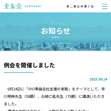
お知らせ
例会を開催しました
2025.09.24
9月24日に「IPO準備会社支援の実務」をテーマとして、早
川明伸先生（58期）、石崎仁紘先生（75期）に講演いただき
ました。