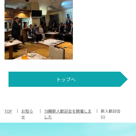
トップへ
TOP
お知ら
78期新人歓迎会を開催しま
新人歓迎会
せ
した
(1)